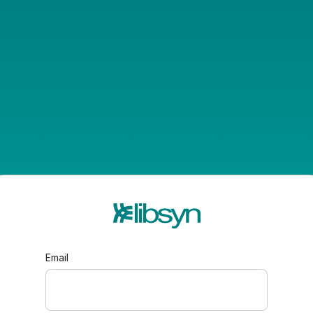
Email