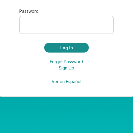
Password
Log In
Forgot Password
Sign Up
Ver en Español